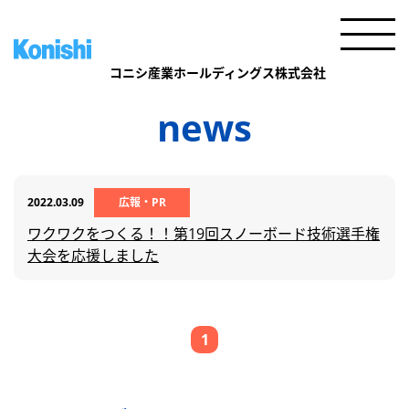
news
2022.03.09
広報・PR
ワクワクをつくる！！第19回スノーボード技術選手権
大会を応援しました
1