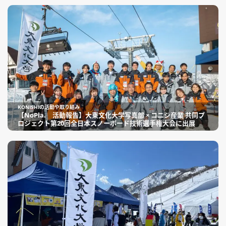
KONISHIの活動や取り組み
【NoPla. 活動報告】大東文化大学写真部 × コニシ産業 共同プ
ロジェクト第20回全日本スノーボード技術選手権大会に出展