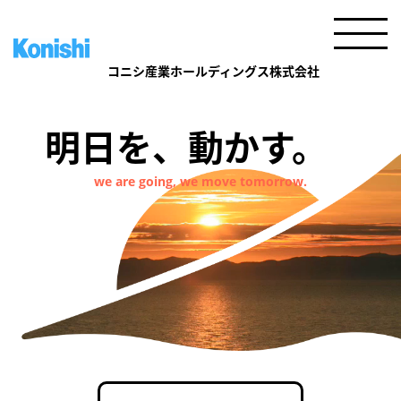
明日を、動かす。
we are going, we move tomorrow.