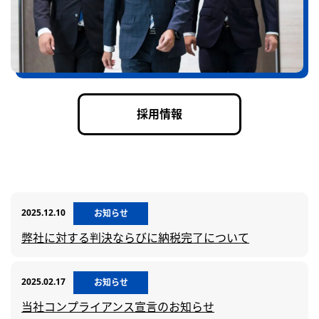
採用情報
2025.12.10
お知らせ
弊社に対する判決ならびに納税完了について
2025.02.17
お知らせ
当社コンプライアンス宣言のお知らせ